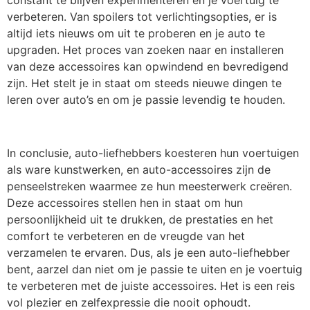
constant te blijven experimenteren en je voertuig te
verbeteren. Van spoilers tot verlichtingsopties, er is
altijd iets nieuws om uit te proberen en je auto te
upgraden. Het proces van zoeken naar en installeren
van deze accessoires kan opwindend en bevredigend
zijn. Het stelt je in staat om steeds nieuwe dingen te
leren over auto’s en om je passie levendig te houden.
In conclusie, auto-liefhebbers koesteren hun voertuigen
als ware kunstwerken, en auto-accessoires zijn de
penseelstreken waarmee ze hun meesterwerk creëren.
Deze accessoires stellen hen in staat om hun
persoonlijkheid uit te drukken, de prestaties en het
comfort te verbeteren en de vreugde van het
verzamelen te ervaren. Dus, als je een auto-liefhebber
bent, aarzel dan niet om je passie te uiten en je voertuig
te verbeteren met de juiste accessoires. Het is een reis
vol plezier en zelfexpressie die nooit ophoudt.