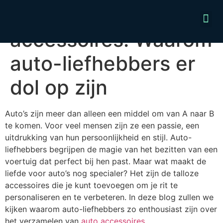
De magie van auto-
accessoires: Waarom
auto-liefhebbers er
dol op zijn
Auto’s zijn meer dan alleen een middel om van A naar B
te komen. Voor veel mensen zijn ze een passie, een
uitdrukking van hun persoonlijkheid en stijl. Auto-
liefhebbers begrijpen de magie van het bezitten van een
voertuig dat perfect bij hen past. Maar wat maakt de
liefde voor auto’s nog specialer? Het zijn de talloze
accessoires die je kunt toevoegen om je rit te
personaliseren en te verbeteren. In deze blog zullen we
kijken waarom auto-liefhebbers zo enthousiast zijn over
het verzamelen van
auto accessoires
.