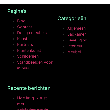
Pagina’s
Categorieën
Blog
Contact
Algemeen
Design meubels
Badkamer
Kunst
Beveiliging
Partners
Interieur
Plantenkunst
Meubel
Schilderijen
Standbeelden voor
in huis
Recente berichten
Hoe krijg ik rust
met
geluiddempende